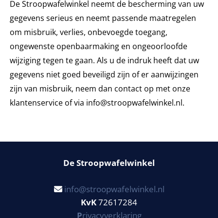
De Stroopwafelwinkel neemt de bescherming van uw
gegevens serieus en neemt passende maatregelen
om misbruik, verlies, onbevoegde toegang,
ongewenste openbaarmaking en ongeoorloofde
wijziging tegen te gaan. Als u de indruk heeft dat uw
gegevens niet goed beveiligd zijn of er aanwijzingen
zijn van misbruik, neem dan contact op met onze
klantenservice of via info@stroopwafelwinkel.nl.
De Stroopwafelwinkel
info@stroopwafelwinkel.nl

KvK
72617284
P
rivacyverklaring