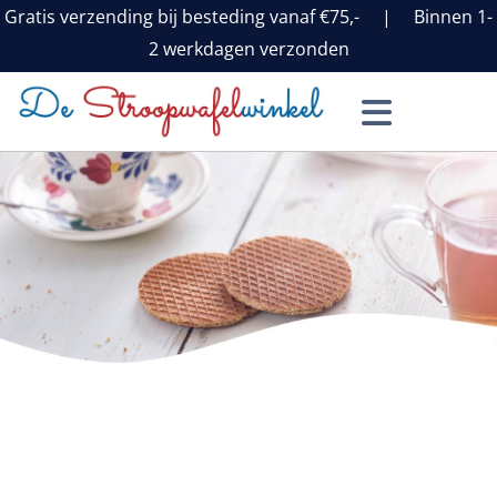
Gratis verzending bij besteding vanaf €75,- | Binnen 1-
2 werkdagen verzonden